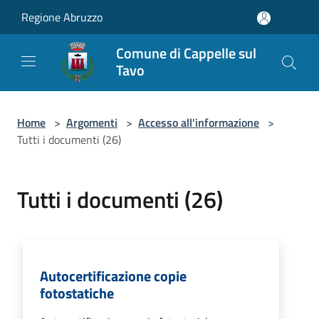
Salta al contenuto principale
Regione Abruzzo
Comune di Cappelle sul
Tavo
Home
>
Argomenti
>
Accesso all'informazione
>
Tutti i documenti (26)
Tutti i documenti (26)
Autocertificazione copie
fotostatiche