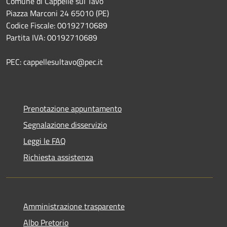
Comune di Cappelle sul Tavo
Piazza Marconi 24 65010 (PE)
Codice Fiscale: 00192710689
Partita IVA: 00192710689
PEC: cappellesultavo@pec.it
Prenotazione appuntamento
Segnalazione disservizio
Leggi le FAQ
Richiesta assistenza
Amministrazione trasparente
Albo Pretorio