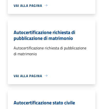
VAI ALLA PAGINA
Autocertificazione richiesta di
pubblicazione di matrimonio
Autocertificazione richiesta di pubblicazione
di matrimonio
VAI ALLA PAGINA
Autocertificazione stato civile